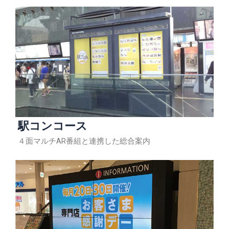
駅コンコース
４面マルチAR番組と連携した総合案内