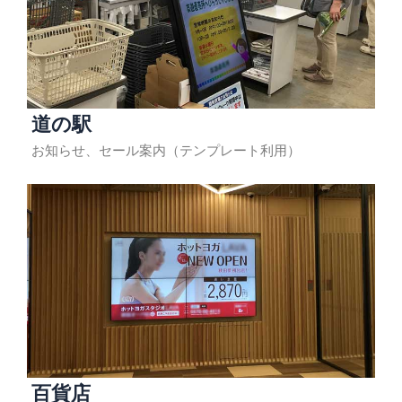
道の駅
お知らせ、セール案内（テンプレート利用）
百貨店