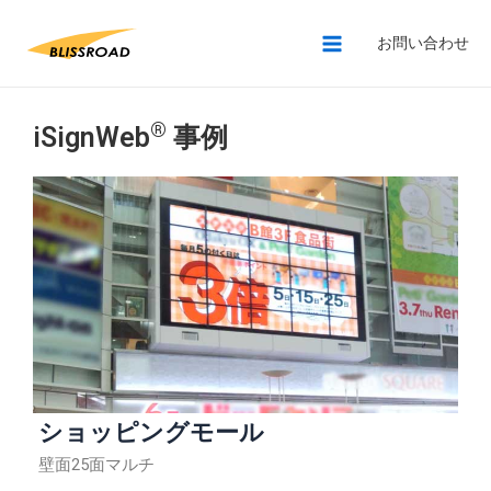
お問い合わせ
®
iSignWeb
事例
ショッピングモール
壁面25面マルチ