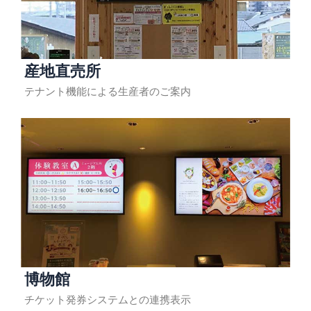
産地直売所
テナント機能による生産者のご案内
博物館
チケット発券システムとの連携表示