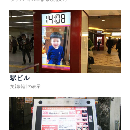
駅ビル
笑顔時計の表示