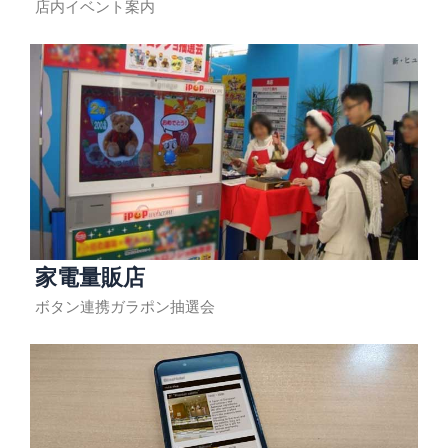
店内イベント案内
家電量販店
ボタン連携ガラポン抽選会