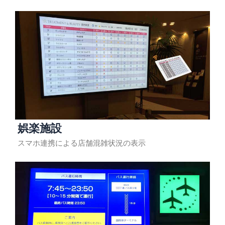
娯楽施設
スマホ連携による店舗混雑状況の表示