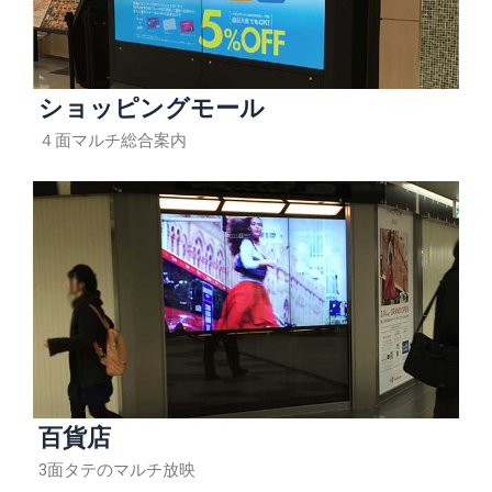
ショッピングモール
４面マルチ総合案内
百貨店
3面タテのマルチ放映