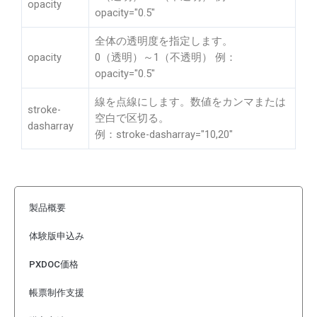
opacity
opacity="0.5"
全体の透明度を指定します。
opacity
0（透明）～1（不透明） 例：
opacity="0.5"
線を点線にします。数値をカンマまたは
stroke-
空白で区切る。
dasharray
例：stroke-dasharray="10,20"
製品概要
体験版申込み
PXDOC価格
帳票制作支援