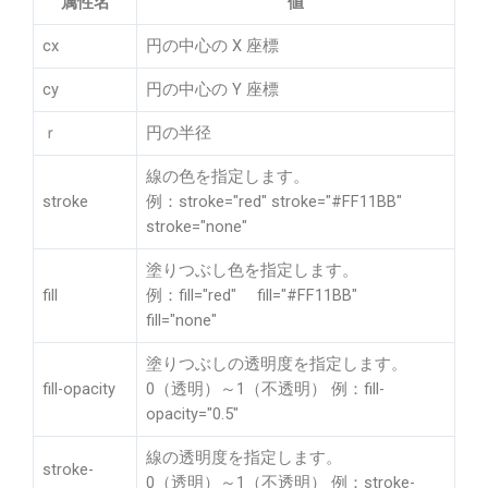
属性名
値
cx
円の中心の X 座標
cy
円の中心の Y 座標
ｒ
円の半径
線の色を指定します。
stroke
例：stroke="red" stroke="#FF11BB"
stroke="none"
塗りつぶし色を指定します。
fill
例：fill="red" fill="#FF11BB"
fill="none"
塗りつぶしの透明度を指定します。
fill-opacity
0（透明）～1（不透明） 例：fill-
opacity="0.5"
線の透明度を指定します。
stroke-
0（透明）～1（不透明） 例：stroke-