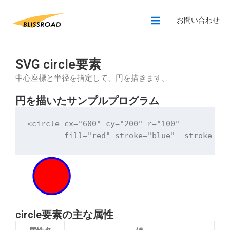
お問い合わせ
SVG circle要素
中心座標と半径を指定して、円を描きます。
円を描いたサンプルプログラム
<circle cx="600" cy="200" r="100"

circle要素の主な属性