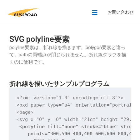
お問い合わせ
SVG polyline要素
polyline要素は、折れ線を描きます。polygon要素と違っ
て、pathの両端点が閉じられません。折れ線グラフを描
くのに便利です。
折れ線を描いたサンプルプログラム
<?xml version="1.0" encoding="utf-8"?>

<pxd paper-type="a4" orientation="portrait">
<page>

 <polyline fill="none" stroke="blue" stroke-
    points="300,500 400,400 600,600 800,400