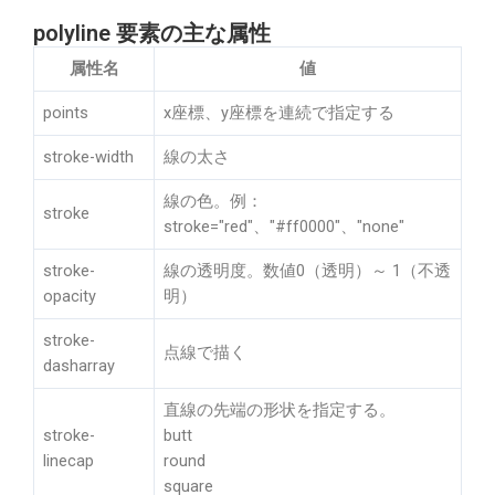
polyline 要素の主な属性
属性名
値
points
x座標、y座標を連続で指定する
stroke-width
線の太さ
線の色。例：
stroke
stroke="red"、"#ff0000"、"none"
stroke-
線の透明度。数値0（透明）～ 1（不透
opacity
明）
stroke-
点線で描く
dasharray
直線の先端の形状を指定する。
stroke-
butt
linecap
round
square