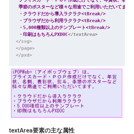
 プライスカード・ＰＯＰ作成だけでなく、年賀状、名刺、
 季節のポスターなど様々な用途でご利用いただいてます。<tBre
 ・クラウドだから導入ラクラク<tBreak/>

 ・ブラウザだから利用ラクラク<tBreak/>

 ・5,000種類以上のテンプレート<tBreak/>

 ・印刷はもちろんPXDOC
</textArea>
</svg>

</page>

textArea要素の主な属性